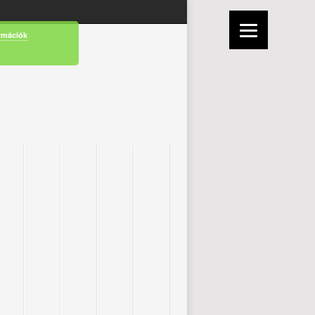
rmációk