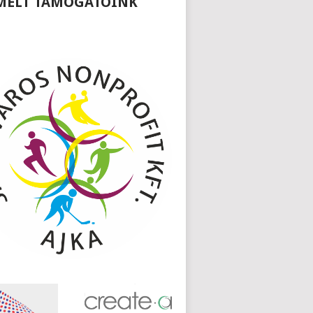
MELT TÁMOGATÓINK