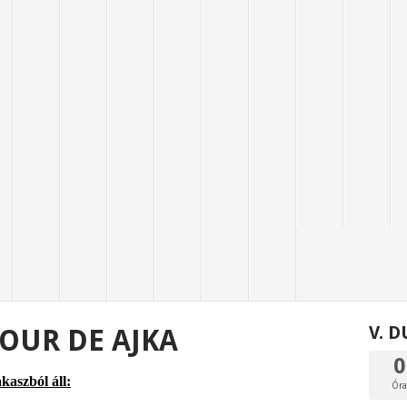
V. 
OUR DE AJKA
0
kaszból áll:
Ór