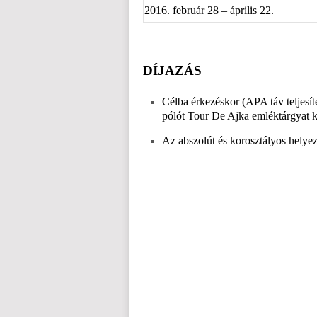
2016. február 28 – április 22.
DÍJAZÁS
Célba érkezéskor (APA táv teljesít
pólót
Tour De Ajka emléktárgyat k
Az abszolút és korosztályos helyez