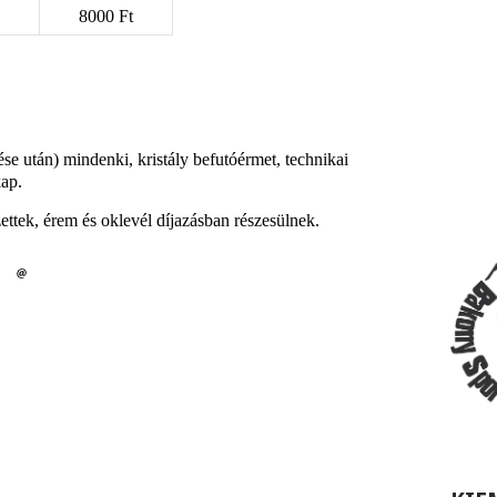
8000 Ft
ése után) mindenki, kristály befutóérmet, technikai
ap.
ettek, érem és oklevél díjazásban részesülnek.