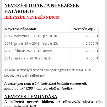
NEVEZÉSI DÍJAK / A NEVEZÉSEK
HATÁRIDEJE
HELYSZÍNI NEVEZÉS NINCS!!!
Nevezési időpontok
Nevezési díjak
2017. november – 2018. január 28.
2 000 Ft
2018. január 29 – 2018. február 25.
2 000 Ft
2018. február 26 – 2018. április 8.
2 000 Ft
2018. április 9 – 2018. április 21.
4 000 Ft
Az ajkai székhellyel rendelkező sportegyesületek tagjai 10%
kedvezménnyel fizethetnek!
A versenyen csak a 14. életévüket betöltött versenyzők
indulhatnak! (2004. ápr. 30. előtt születettek)
NEVEZÉS LEMONDÁSA
A befizetett nevezés időben, az előnevezés zárása előtt
mondható csak le!!!