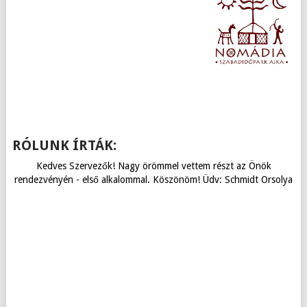
RÓLUNK ÍRTÁK:
Kedves Szervezők! Nagy örömmel vettem részt az Önök
rendezvényén - első alkalommal. Köszönöm! Üdv: Schmidt Orsolya
Kedves Zoltán! Szeretném megköszönni a szervezőmunkátokat,
A verseny különben nagyon szuper volt, jó szervezés, stb...
Köszönöm a magam és kislányom nevében az áldozatos
Czumbil Norbert: Profi verseny volt!