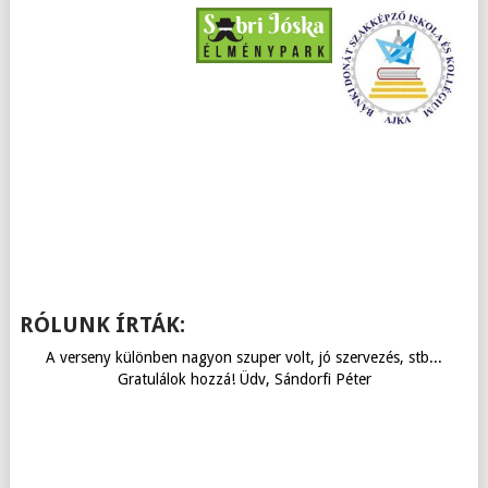
RÓLUNK ÍRTÁK:
A verseny különben nagyon szuper volt, jó szervezés, stb...
Gratulálok hozzá! Üdv, Sándorfi Péter