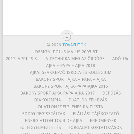
© 2026
TOVAFUTÓK
.
DESIGN: DOLUS MALUS 2005 BT.
2017. ÁPRILIS 8.
A TECHNIKA MEG AZ ÖRDÖGE
ADÓ 1%
AJKA – PÁPA – AJKA 2018
AJKAI SZAKKÉPZŐ ISKOLA ÉS KOLLÉGIUM
BAKONY SPORT AJKA – PÁPA – AJKA
BAKONY SPORT AJKA-PÁPA-AJKA 2016
BAKONY SPORT AJKA-PÁPA-AJKA 2017
DEPÓZÁS
DIÁKOLIMPIA
DUATLON FELHÍVÁS
DUATLON IDEIGLENES RAJTLISTA
EDDIG REGISZTÁLTAK
ELÁLLÁSI TÁJÉKOZTATÓ
ENERGIATLON TOUR DE AJKA
EREDMÉNYEK
EÜ. FIGYELMEZTETÉS
FORGALMI KORLÁTOZÁSOK