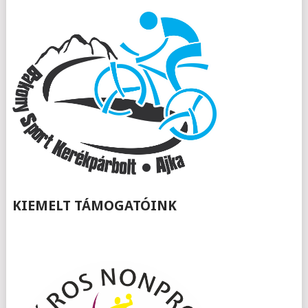
KIEMELT TÁMOGATÓINK