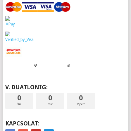
V. DUATLONIG:
0
0
0
Óra
Perc
Mperc
KAPCSOLAT: