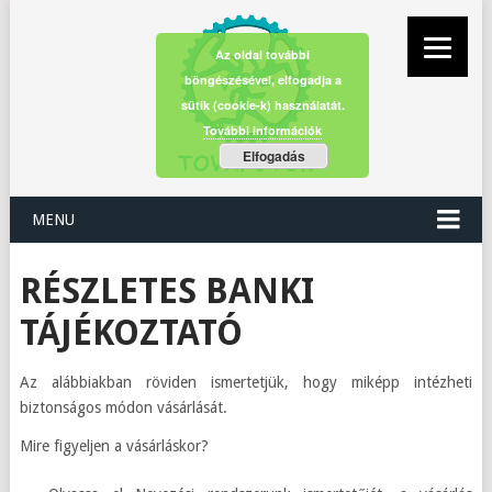
Az oldal további
böngészésével, elfogadja a
sütik (cookie-k) használatát.
További információk
Elfogadás
MENU
RÉSZLETES BANKI
TÁJÉKOZTATÓ
Az alábbiakban röviden ismertetjük, hogy miképp intézheti
biztonságos módon vásárlását.
Mire figyeljen a vásárláskor?