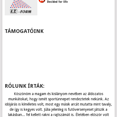
TÁMOGATÓINK
RÓLUNK ÍRTÁK:
Köszönöm a magam és kislányom nevében az áldozatos
munkátokat, hogy ismét sportünnepet rendeztetek nekünk. Az
időjárás is kíméletes volt, most egy másik arcát mutatta mint tavaly,
de így is kegyes volt. Júlia jelenleg is futóversenyeset játszik a
lakásban... fel kellett rakni a rajtszámát is. Életében először volt