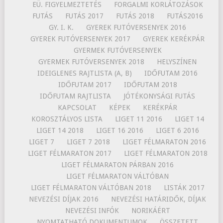
EÜ. FIGYELMEZTETÉS
FORGALMI KORLÁTOZÁSOK
FUTÁS
FUTÁS 2017
FUTÁS 2018
FUTÁS2016
GY. I. K.
GYEREK FUTÓVERSENYEK 2016
GYEREK FUTÓVERSENYEK 2017
GYEREK KERÉKPÁR
GYERMEK FUTÓVERSENYEK
GYERMEK FUTÓVERSENYEK 2018
HELYSZÍNEN
IDEIGLENES RAJTLISTA (A, B)
IDŐFUTAM 2016
IDŐFUTAM 2017
IDŐFUTAM 2018
IDŐFUTAM RAJTLISTA
JÓTÉKONYSÁGI FUTÁS
KAPCSOLAT
KÉPEK
KERÉKPÁR
KOROSZTÁLYOS LISTA
LIGET 11 2016
LIGET 14
LIGET 14 2018
LIGET 16 2016
LIGET 6 2016
LIGET 7
LIGET 7 2018
LIGET FÉLMARATON 2016
LIGET FÉLMARATON 2017
LIGET FÉLMARATON 2018
LIGET FÉLMARATON PÁRBAN 2016
LIGET FÉLMARATON VÁLTÓBAN
LIGET FÉLMARATON VÁLTÓBAN 2018
LISTÁK 2017
NEVEZÉSI DÍJAK 2016
NEVEZÉSI HATÁRIDŐK, DÍJAK
NEVEZÉSI INFÓK
NORIKÁÉRT
NYOMTATHATÓ DOKUMENTUMOK
ÖSSZETETT