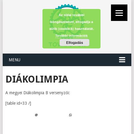
Az oldal további
böngészésével, elfogadja a
sütik (cookie-k) használatát.
További információk
Elfogadás
MENU
DIÁKOLIMPIA
A megyei Diákolimpia B versenyzői:
[table id=33 /]