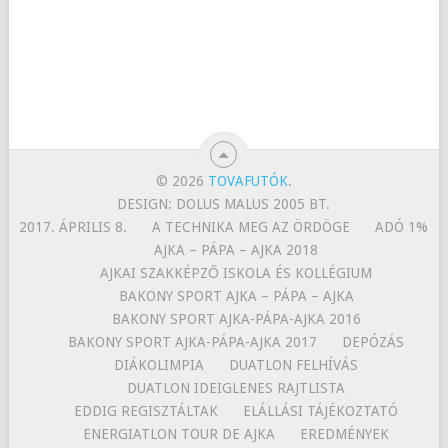
© 2026
TOVAFUTÓK
.
DESIGN: DOLUS MALUS 2005 BT.
2017. ÁPRILIS 8.
A TECHNIKA MEG AZ ÖRDÖGE
ADÓ 1%
AJKA – PÁPA – AJKA 2018
AJKAI SZAKKÉPZŐ ISKOLA ÉS KOLLÉGIUM
BAKONY SPORT AJKA – PÁPA – AJKA
BAKONY SPORT AJKA-PÁPA-AJKA 2016
BAKONY SPORT AJKA-PÁPA-AJKA 2017
DEPÓZÁS
DIÁKOLIMPIA
DUATLON FELHÍVÁS
DUATLON IDEIGLENES RAJTLISTA
EDDIG REGISZTÁLTAK
ELÁLLÁSI TÁJÉKOZTATÓ
ENERGIATLON TOUR DE AJKA
EREDMÉNYEK