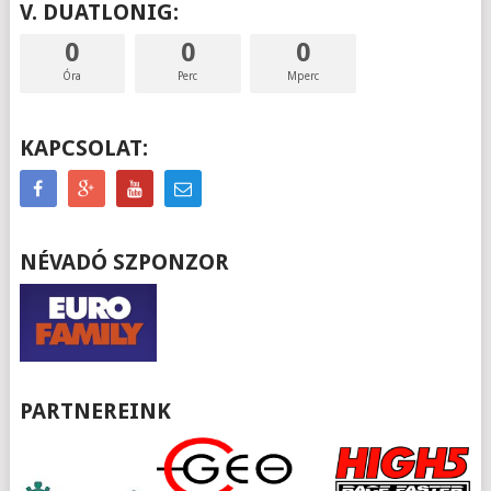
V. DUATLONIG:
0
0
0
Óra
Perc
Mperc
KAPCSOLAT:
NÉVADÓ SZPONZOR
PARTNEREINK