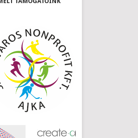
MELT TÁMOGATÓINK