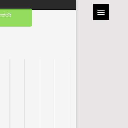
rmációk