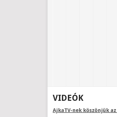
VIDEÓK
AjkaTV-nek köszönjük az 