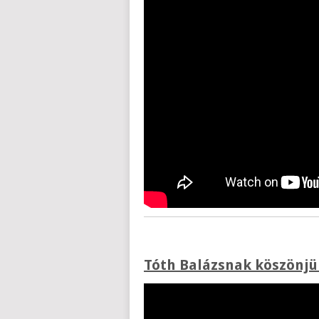
Tóth Balázsnak köszönjük