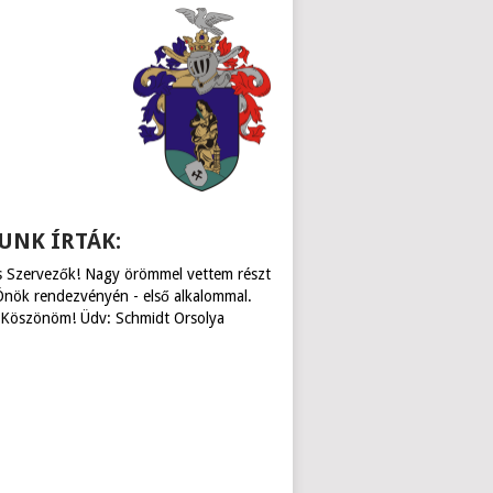
UNK ÍRTÁK:
 Szervezők! Nagy örömmel vettem részt
Önök rendezvényén - első alkalommal.
Köszönöm! Üdv: Schmidt Orsolya