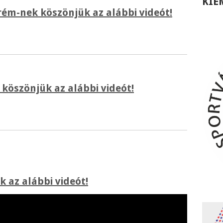
KIE
ém-nek köszönjük az alábbi videót!
köszönjük az alábbi videót!
 az alábbi videót!