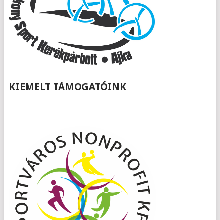
KIEMELT TÁMOGATÓINK