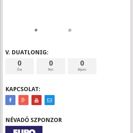
V. DUATLONIG:
0
0
0
Óra
Perc
Mperc
KAPCSOLAT:
NÉVADÓ SZPONZOR