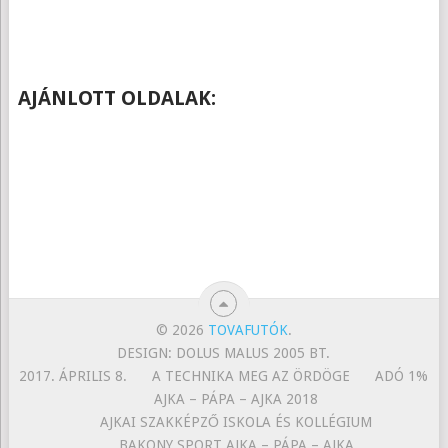
AJÁNLOTT OLDALAK:
© 2026
TOVAFUTÓK
.
DESIGN: DOLUS MALUS 2005 BT.
2017. ÁPRILIS 8.
A TECHNIKA MEG AZ ÖRDÖGE
ADÓ 1%
AJKA – PÁPA – AJKA 2018
AJKAI SZAKKÉPZŐ ISKOLA ÉS KOLLÉGIUM
BAKONY SPORT AJKA – PÁPA – AJKA