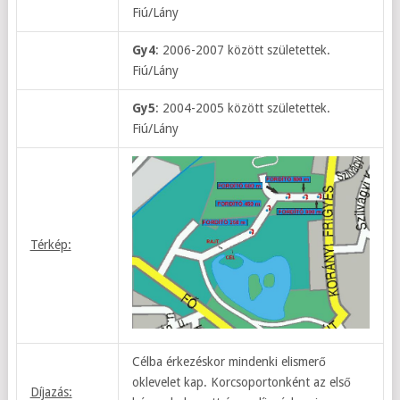
Fiú/Lány
Gy4
: 2006-2007 között születettek.
Fiú/Lány
Gy5
: 2004-2005 között születettek.
Fiú/Lány
Térkép:
Célba érkezéskor mindenki elismerő
oklevelet kap. Korcsoportonként az első
Díjazás: