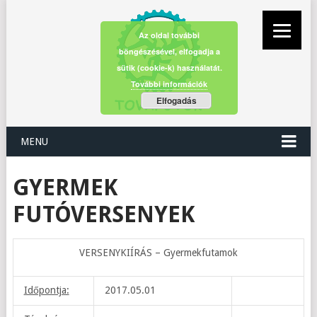
Az oldal további
böngészésével, elfogadja a
sütik (cookie-k) használatát.
További információk
Elfogadás
MENU
GYERMEK
FUTÓVERSENYEK
VERSENYKIÍRÁS – Gyermekfutamok
Időpontja:
2017.05.01