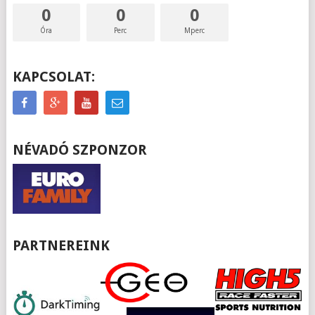
0
0
0
Óra
Perc
Mperc
KAPCSOLAT:
NÉVADÓ SZPONZOR
PARTNEREINK