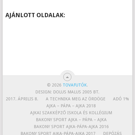
AJÁNLOTT OLDALAK:
© 2026
TOVAFUTÓK
.
DESIGN: DOLUS MALUS 2005 BT.
2017. ÁPRILIS 8.
A TECHNIKA MEG AZ ÖRDÖGE
ADÓ 1%
AJKA – PÁPA – AJKA 2018
AJKAI SZAKKÉPZŐ ISKOLA ÉS KOLLÉGIUM
BAKONY SPORT AJKA – PÁPA – AJKA
BAKONY SPORT AJKA-PÁPA-AJKA 2016
BAKONY SPORT AJKA-PÁPA-AJKA 2017
DEPÓZÁS