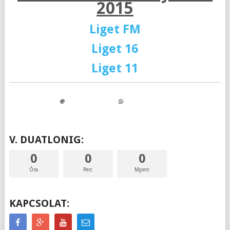
2015
Liget FM
Liget 16
Liget 11
V. DUATLONIG:
0
0
0
Óra
Perc
Mperc
KAPCSOLAT: