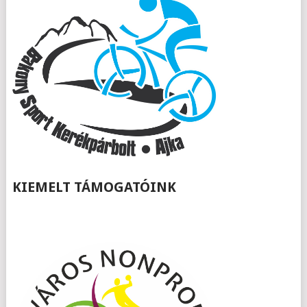
KIEMELT TÁMOGATÓINK