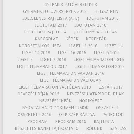
GYERMEK FUTÓVERSENYEK
GYERMEK FUTÓVERSENYEK 2018
HELYSZÍNEN
IDEIGLENES RAJTLISTA (A, B)
IDŐFUTAM 2016
IDŐFUTAM 2017
IDŐFUTAM 2018
IDŐFUTAM RAJTLISTA
JÓTÉKONYSÁGI FUTÁS
KAPCSOLAT
KÉPEK
KERÉKPÁR
KOROSZTÁLYOS LISTA
LIGET 11 2016
LIGET 14
LIGET 14 2018
LIGET 16 2016
LIGET 6 2016
LIGET 7
LIGET 7 2018
LIGET FÉLMARATON 2016
LIGET FÉLMARATON 2017
LIGET FÉLMARATON 2018
LIGET FÉLMARATON PÁRBAN 2016
LIGET FÉLMARATON VÁLTÓBAN
LIGET FÉLMARATON VÁLTÓBAN 2018
LISTÁK 2017
NEVEZÉSI DÍJAK 2016
NEVEZÉSI HATÁRIDŐK, DÍJAK
NEVEZÉSI INFÓK
NORIKÁÉRT
NYOMTATHATÓ DOKUMENTUMOK
ÖSSZETETT
ÖSSZETETT 2016
OTP SZÉP KÁRTYA
PARKOLÓK
PROGRAM
PROGRAM 2016
RAJTLISTA
RÉSZLETES BANKI TÁJÉKOZTATÓ
RÓLUNK
SZÁLLÁS