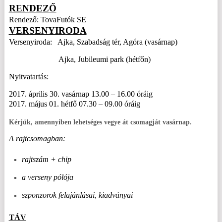
RENDEZŐ
Rendező: TovaFutók SE
VERSENYIRODA
Versenyiroda: Ajka, Szabadság tér, Agóra (vasárnap)
Ajka, Jubileumi park (hétfőn)
Nyitvatartás:
2017. április 30. vasárnap 13.00 – 16.00 óráig
2017. május 01. hétfő 07.30 – 09.00 óráig
Kérjük, amennyiben lehetséges vegye át csomagját vasárnap.
A rajtcsomagban:
rajtszám + chip
a verseny pólója
szponzorok felajánlásai, kiadványai
TÁV