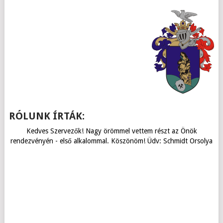
RÓLUNK ÍRTÁK:
Kedves Szervezők! Nagy örömmel vettem részt az Önök
rendezvényén - első alkalommal. Köszönöm! Üdv: Schmidt Orsolya