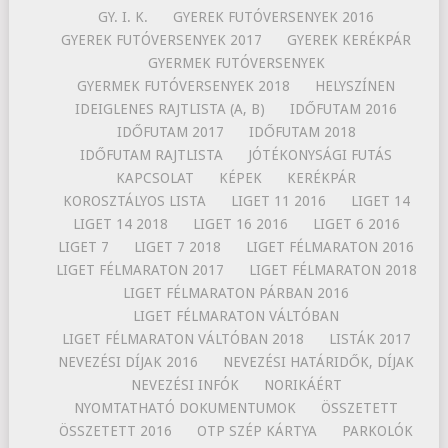
GY. I. K.
GYEREK FUTÓVERSENYEK 2016
GYEREK FUTÓVERSENYEK 2017
GYEREK KERÉKPÁR
GYERMEK FUTÓVERSENYEK
GYERMEK FUTÓVERSENYEK 2018
HELYSZÍNEN
IDEIGLENES RAJTLISTA (A, B)
IDŐFUTAM 2016
IDŐFUTAM 2017
IDŐFUTAM 2018
IDŐFUTAM RAJTLISTA
JÓTÉKONYSÁGI FUTÁS
KAPCSOLAT
KÉPEK
KERÉKPÁR
KOROSZTÁLYOS LISTA
LIGET 11 2016
LIGET 14
LIGET 14 2018
LIGET 16 2016
LIGET 6 2016
LIGET 7
LIGET 7 2018
LIGET FÉLMARATON 2016
LIGET FÉLMARATON 2017
LIGET FÉLMARATON 2018
LIGET FÉLMARATON PÁRBAN 2016
LIGET FÉLMARATON VÁLTÓBAN
LIGET FÉLMARATON VÁLTÓBAN 2018
LISTÁK 2017
NEVEZÉSI DÍJAK 2016
NEVEZÉSI HATÁRIDŐK, DÍJAK
NEVEZÉSI INFÓK
NORIKÁÉRT
NYOMTATHATÓ DOKUMENTUMOK
ÖSSZETETT
ÖSSZETETT 2016
OTP SZÉP KÁRTYA
PARKOLÓK