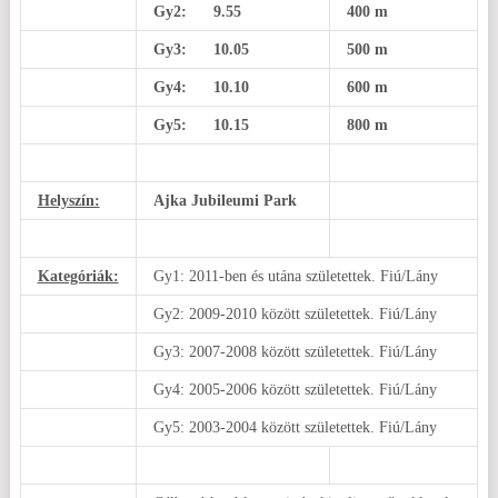
Gy2: 9.55
400 m
Gy3: 10.05
500 m
Gy4: 10.10
600 m
Gy5: 10.15
800 m
Helyszín:
Ajka Jubileumi Park
Kategóriák:
Gy1: 2011-ben és utána születettek. Fiú/Lány
Gy2: 2009-2010 között születettek. Fiú/Lány
Gy3: 2007-2008 között születettek. Fiú/Lány
Gy4: 2005-2006 között születettek. Fiú/Lány
Gy5: 2003-2004 között születettek. Fiú/Lány