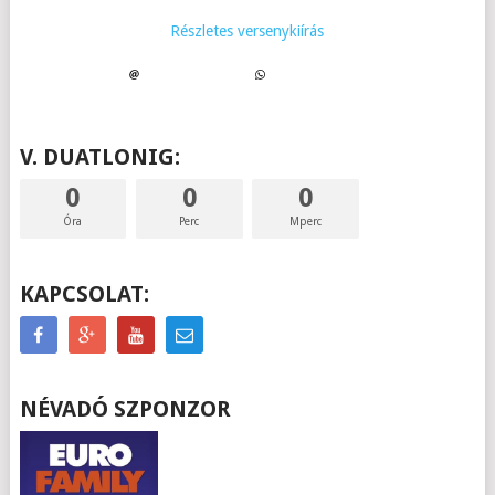
Részletes versenykiírás
V. DUATLONIG:
0
0
0
Óra
Perc
Mperc
KAPCSOLAT:
NÉVADÓ SZPONZOR