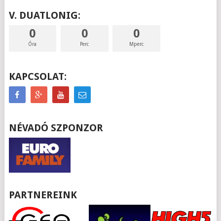
V. DUATLONIG:
0
0
0
Óra
Perc
Mperc
KAPCSOLAT:
NÉVADÓ SZPONZOR
PARTNEREINK