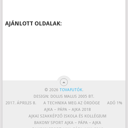
AJÁNLOTT OLDALAK:
© 2026
TOVAFUTÓK
.
DESIGN: DOLUS MALUS 2005 BT.
2017. ÁPRILIS 8.
A TECHNIKA MEG AZ ÖRDÖGE
ADÓ 1%
AJKA – PÁPA – AJKA 2018
AJKAI SZAKKÉPZŐ ISKOLA ÉS KOLLÉGIUM
BAKONY SPORT AJKA – PÁPA – AJKA