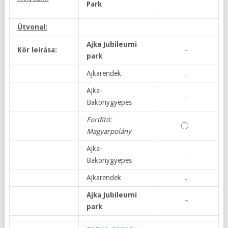
Park
Útvonal:
Ajka Jubileumi
Kör leírása:
–
park
Ajkarendek
↓
Ajka-
↓
Bakonygyepes
Fordító:
Magyarpolány
Ajka-
↓
Bakonygyepes
Ajkarendek
↓
Ajka Jubileumi
–
park