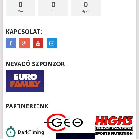
0
0
0
Óra
Perc
Mperc
KAPCSOLAT:
NÉVADÓ SZPONZOR
PARTNEREINK