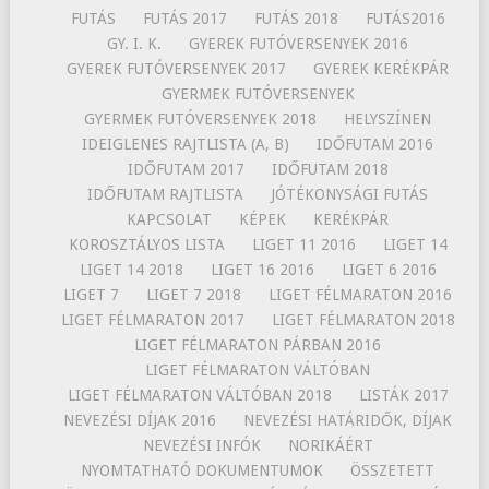
FUTÁS
FUTÁS 2017
FUTÁS 2018
FUTÁS2016
GY. I. K.
GYEREK FUTÓVERSENYEK 2016
GYEREK FUTÓVERSENYEK 2017
GYEREK KERÉKPÁR
GYERMEK FUTÓVERSENYEK
GYERMEK FUTÓVERSENYEK 2018
HELYSZÍNEN
IDEIGLENES RAJTLISTA (A, B)
IDŐFUTAM 2016
IDŐFUTAM 2017
IDŐFUTAM 2018
IDŐFUTAM RAJTLISTA
JÓTÉKONYSÁGI FUTÁS
KAPCSOLAT
KÉPEK
KERÉKPÁR
KOROSZTÁLYOS LISTA
LIGET 11 2016
LIGET 14
LIGET 14 2018
LIGET 16 2016
LIGET 6 2016
LIGET 7
LIGET 7 2018
LIGET FÉLMARATON 2016
LIGET FÉLMARATON 2017
LIGET FÉLMARATON 2018
LIGET FÉLMARATON PÁRBAN 2016
LIGET FÉLMARATON VÁLTÓBAN
LIGET FÉLMARATON VÁLTÓBAN 2018
LISTÁK 2017
NEVEZÉSI DÍJAK 2016
NEVEZÉSI HATÁRIDŐK, DÍJAK
NEVEZÉSI INFÓK
NORIKÁÉRT
NYOMTATHATÓ DOKUMENTUMOK
ÖSSZETETT