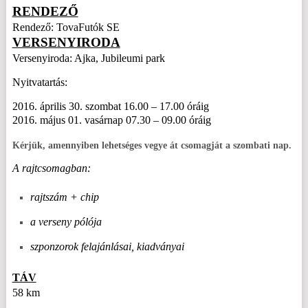
RENDEZŐ
Rendező: TovaFutók SE
VERSENYIRODA
Versenyiroda: Ajka, Jubileumi park
Nyitvatartás:
2016. április 30. szombat 16.00 – 17.00 óráig
2016. május 01. vasárnap 07.30 – 09.00 óráig
Kérjük, amennyiben lehetséges vegye át csomagját a szombati nap.
A rajtcsomagban:
rajtszám + chip
a verseny pólója
szponzorok felajánlásai, kiadványai
TÁV
58 km