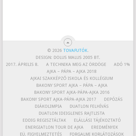
© 2026
TOVAFUTÓK
.
DESIGN: DOLUS MALUS 2005 BT.
2017. ÁPRILIS 8.
A TECHNIKA MEG AZ ÖRDÖGE
ADÓ 1%
AJKA – PÁPA – AJKA 2018
AJKAI SZAKKÉPZŐ ISKOLA ÉS KOLLÉGIUM
BAKONY SPORT AJKA – PÁPA – AJKA
BAKONY SPORT AJKA-PÁPA-AJKA 2016
BAKONY SPORT AJKA-PÁPA-AJKA 2017
DEPÓZÁS
DIÁKOLIMPIA
DUATLON FELHÍVÁS
DUATLON IDEIGLENES RAJTLISTA
EDDIG REGISZTÁLTAK
ELÁLLÁSI TÁJÉKOZTATÓ
ENERGIATLON TOUR DE AJKA
EREDMÉNYEK
EÜ. FIGYELMEZTETÉS
FORGALMI KORLÁTOZÁSOK