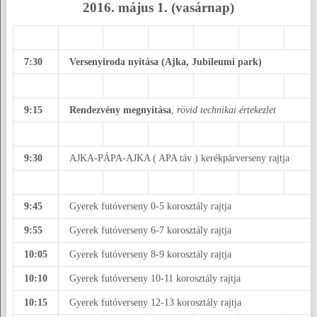
2016. május 1. (vasárnap)
7:30
Versenyiroda nyitása (Ajka, Jubileumi park)
9:15
Rendezvény megnyitása
,
rövid technikai értekezlet
9:30
AJKA-PÁPA-AJKA ( APA táv ) kerékpárverseny rajtja
9:45
Gyerek futóverseny 0-5 korosztály rajtja
9:55
Gyerek futóverseny 6-7 korosztály rajtja
10:05
Gyerek futóverseny 8-9 korosztály rajtja
10:10
Gyerek futóverseny 10-11 korosztály rajtja
10:15
Gyerek futóverseny 12-13 korosztály rajtja