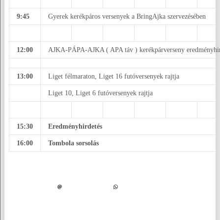
9:45
Gyerek kerékpáros versenyek a BringAjka szervezésében
12:00
AJKA-PÁPA-AJKA ( APA táv ) kerékpárverseny eredményhir
13:00
Liget félmaraton, Liget 16 futóversenyek rajtja
Liget 10, Liget 6 futóversenyek rajtja
15:30
Eredményhirdetés
16:00
Tombola sorsolás