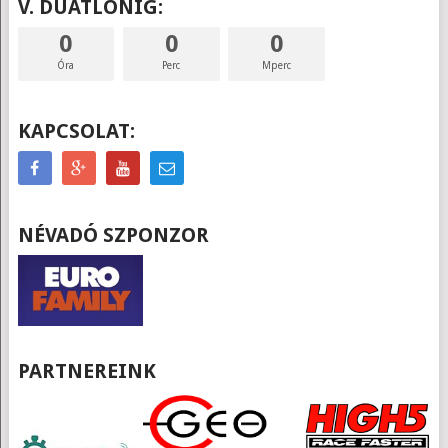
V. DUATLONIG:
0
0
0
Óra
Perc
Mperc
KAPCSOLAT:
NÉVADÓ SZPONZOR
PARTNEREINK