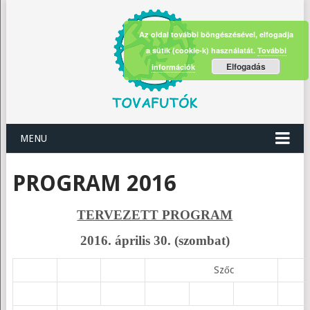
Az oldal további böngészésével, elfogadja
a sütik (cookie-k) használatát.
További
Elfogadás
információk
MENU
PROGRAM 2016
TERVEZETT PROGRAM
2016. április 30. (szombat)
Szőc