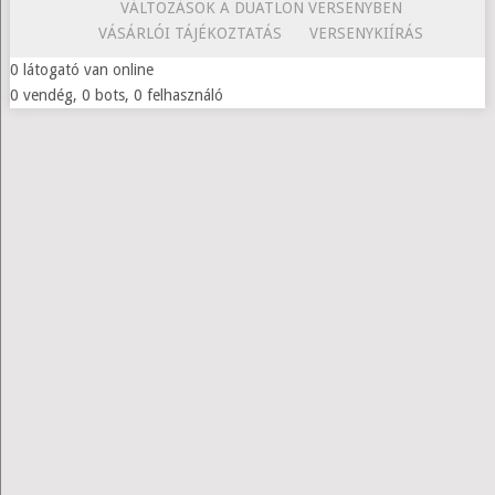
VÁLTOZÁSOK A DUATLON VERSENYBEN
VÁSÁRLÓI TÁJÉKOZTATÁS
VERSENYKIÍRÁS
0 látogató van online
0 vendég, 0 bots, 0 felhasználó