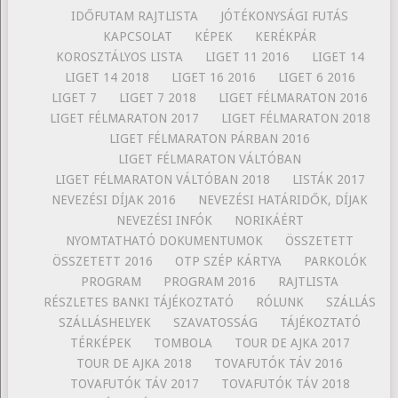
IDŐFUTAM RAJTLISTA
JÓTÉKONYSÁGI FUTÁS
KAPCSOLAT
KÉPEK
KERÉKPÁR
KOROSZTÁLYOS LISTA
LIGET 11 2016
LIGET 14
LIGET 14 2018
LIGET 16 2016
LIGET 6 2016
LIGET 7
LIGET 7 2018
LIGET FÉLMARATON 2016
LIGET FÉLMARATON 2017
LIGET FÉLMARATON 2018
LIGET FÉLMARATON PÁRBAN 2016
LIGET FÉLMARATON VÁLTÓBAN
LIGET FÉLMARATON VÁLTÓBAN 2018
LISTÁK 2017
NEVEZÉSI DÍJAK 2016
NEVEZÉSI HATÁRIDŐK, DÍJAK
NEVEZÉSI INFÓK
NORIKÁÉRT
NYOMTATHATÓ DOKUMENTUMOK
ÖSSZETETT
ÖSSZETETT 2016
OTP SZÉP KÁRTYA
PARKOLÓK
PROGRAM
PROGRAM 2016
RAJTLISTA
RÉSZLETES BANKI TÁJÉKOZTATÓ
RÓLUNK
SZÁLLÁS
SZÁLLÁSHELYEK
SZAVATOSSÁG
TÁJÉKOZTATÓ
TÉRKÉPEK
TOMBOLA
TOUR DE AJKA 2017
TOUR DE AJKA 2018
TOVAFUTÓK TÁV 2016
TOVAFUTÓK TÁV 2017
TOVAFUTÓK TÁV 2018