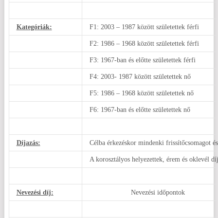
Kategóriák:
F1: 2003 – 1987 között születettek férfi
F2: 1986 – 1968 között születettek férfi
F3: 1967-ban és előtte születettek férfi
F4: 2003- 1987 között születettek nő
F5: 1986 – 1968 között születettek nő
F6: 1967-ban és előtte születettek nő
Díjazás:
Célba érkezéskor mindenki frissítőcsomagot é
A korosztályos helyezettek, érem és oklevél dí
Nevezési díj:
Nevezési időpontok