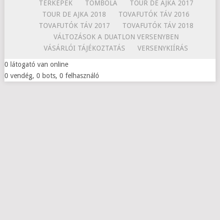
TÉRKÉPEK
TOMBOLA
TOUR DE AJKA 2017
TOUR DE AJKA 2018
TOVAFUTÓK TÁV 2016
TOVAFUTÓK TÁV 2017
TOVAFUTÓK TÁV 2018
VÁLTOZÁSOK A DUATLON VERSENYBEN
VÁSÁRLÓI TÁJÉKOZTATÁS
VERSENYKIÍRÁS
0 látogató van online
0 vendég, 0 bots, 0 felhasználó