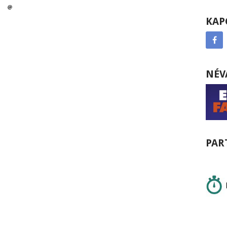
KAP
NÉV
PAR