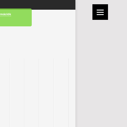
rmációk