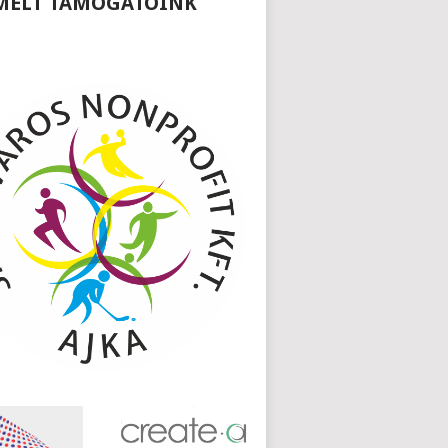
MELT TÁMOGATÓINK