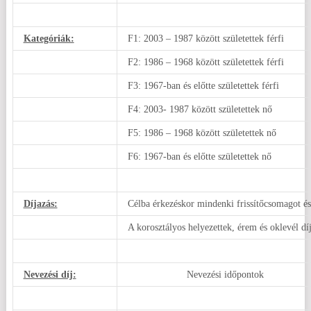
Kategóriák:
F1: 2003 – 1987 között születettek férfi
F2: 1986 – 1968 között születettek férfi
F3: 1967-ban és előtte születettek férfi
F4: 2003- 1987 között születettek nő
F5: 1986 – 1968 között születettek nő
F6: 1967-ban és előtte születettek nő
Díjazás:
Célba érkezéskor mindenki frissítőcsomagot é
A korosztályos helyezettek, érem és oklevél dí
Nevezési díj:
Nevezési időpontok