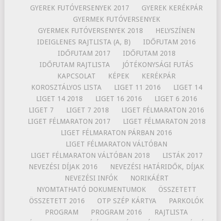
GYEREK FUTÓVERSENYEK 2017
GYEREK KERÉKPÁR
GYERMEK FUTÓVERSENYEK
GYERMEK FUTÓVERSENYEK 2018
HELYSZÍNEN
IDEIGLENES RAJTLISTA (A, B)
IDŐFUTAM 2016
IDŐFUTAM 2017
IDŐFUTAM 2018
IDŐFUTAM RAJTLISTA
JÓTÉKONYSÁGI FUTÁS
KAPCSOLAT
KÉPEK
KERÉKPÁR
KOROSZTÁLYOS LISTA
LIGET 11 2016
LIGET 14
LIGET 14 2018
LIGET 16 2016
LIGET 6 2016
LIGET 7
LIGET 7 2018
LIGET FÉLMARATON 2016
LIGET FÉLMARATON 2017
LIGET FÉLMARATON 2018
LIGET FÉLMARATON PÁRBAN 2016
LIGET FÉLMARATON VÁLTÓBAN
LIGET FÉLMARATON VÁLTÓBAN 2018
LISTÁK 2017
NEVEZÉSI DÍJAK 2016
NEVEZÉSI HATÁRIDŐK, DÍJAK
NEVEZÉSI INFÓK
NORIKÁÉRT
NYOMTATHATÓ DOKUMENTUMOK
ÖSSZETETT
ÖSSZETETT 2016
OTP SZÉP KÁRTYA
PARKOLÓK
PROGRAM
PROGRAM 2016
RAJTLISTA