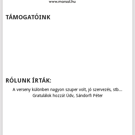
TÁMOGATÓINK
RÓLUNK ÍRTÁK:
A verseny különben nagyon szuper volt, jó szervezés, stb...
Gratulálok hozzá! Üdv, Sándorfi Péter