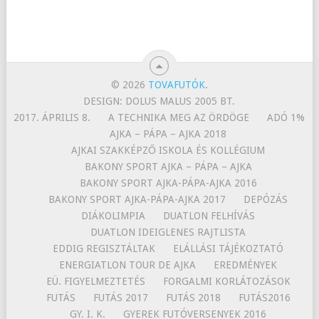
© 2026
TOVAFUTÓK
.
DESIGN: DOLUS MALUS 2005 BT.
2017. ÁPRILIS 8.
A TECHNIKA MEG AZ ÖRDÖGE
ADÓ 1%
AJKA – PÁPA – AJKA 2018
AJKAI SZAKKÉPZŐ ISKOLA ÉS KOLLÉGIUM
BAKONY SPORT AJKA – PÁPA – AJKA
BAKONY SPORT AJKA-PÁPA-AJKA 2016
BAKONY SPORT AJKA-PÁPA-AJKA 2017
DEPÓZÁS
DIÁKOLIMPIA
DUATLON FELHÍVÁS
DUATLON IDEIGLENES RAJTLISTA
EDDIG REGISZTÁLTAK
ELÁLLÁSI TÁJÉKOZTATÓ
ENERGIATLON TOUR DE AJKA
EREDMÉNYEK
EÜ. FIGYELMEZTETÉS
FORGALMI KORLÁTOZÁSOK
FUTÁS
FUTÁS 2017
FUTÁS 2018
FUTÁS2016
GY. I. K.
GYEREK FUTÓVERSENYEK 2016