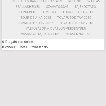
RÉSZLETES BANKI TÁJÉKOZTATÓ
RÓLUNK
SZÁLLÁS
SZÁLLÁSHELYEK
SZAVATOSSÁG
TÁJÉKOZTATÓ
TÉRKÉPEK
TOMBOLA
TOUR DE AJKA 2017
TOUR DE AJKA 2018
TOVAFUTÓK TÁV 2016
TOVAFUTÓK TÁV 2017
TOVAFUTÓK TÁV 2018
VÁLTOZÁSOK A DUATLON VERSENYBEN
VÁSÁRLÓI TÁJÉKOZTATÁS
VERSENYKIÍRÁS
0 látogató van online
0 vendég, 0 bots, 0 felhasználó