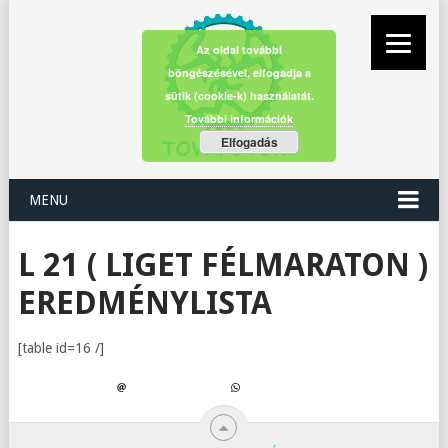
Az oldal további
böngészésével, elfogadja a
sütik (cookie-k) használatát.
További információk
Elfogadás
MENU
L 21 ( LIGET FÉLMARATON )
EREDMÉNYLISTA
[table id=16 /]