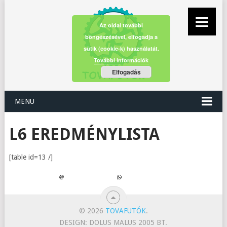
Az oldal további
böngészésével, elfogadja a
sütik (cookie-k) használatát.
További információk
Elfogadás
MENU
L6 EREDMÉNYLISTA
[table id=13 /]
© 2026
TOVAFUTÓK
.
DESIGN: DOLUS MALUS 2005 BT.