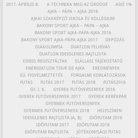
2017. ÁPRILIS 8.
A TECHNIKA MEG AZ ÖRDÖGE
ADÓ 1%
AJKA – PÁPA – AJKA 2018
AJKAI SZAKKÉPZŐ ISKOLA ÉS KOLLÉGIUM
BAKONY SPORT AJKA – PÁPA – AJKA
BAKONY SPORT AJKA-PÁPA-AJKA 2016
BAKONY SPORT AJKA-PÁPA-AJKA 2017
DEPÓZÁS
DIÁKOLIMPIA
DUATLON FELHÍVÁS
DUATLON IDEIGLENES RAJTLISTA
EDDIG REGISZTÁLTAK
ELÁLLÁSI TÁJÉKOZTATÓ
ENERGIATLON TOUR DE AJKA
EREDMÉNYEK
EÜ. FIGYELMEZTETÉS
FORGALMI KORLÁTOZÁSOK
FUTÁS
FUTÁS 2017
FUTÁS 2018
FUTÁS2016
GY. I. K.
GYEREK FUTÓVERSENYEK 2016
GYEREK FUTÓVERSENYEK 2017
GYEREK KERÉKPÁR
GYERMEK FUTÓVERSENYEK
GYERMEK FUTÓVERSENYEK 2018
HELYSZÍNEN
IDEIGLENES RAJTLISTA (A, B)
IDŐFUTAM 2016
IDŐFUTAM 2017
IDŐFUTAM 2018
IDŐFUTAM RAJTLISTA
JÓTÉKONYSÁGI FUTÁS