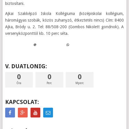
biztosítani.
Ajkai Szakképző Iskola Kollégiuma (középiskolai kollégium,
háromágyas szobák, közös zuhanyzó, étkeztetés nincs) Cím: 8400
Ajka, Bródy u. 2. Tel: 88/508-200 (Gombos Nikolett gondnok). A
versenyközponttól kb. 10 perc séta.
V. DUATLONIG:
0
0
0
Óra
Perc
Mperc
KAPCSOLAT: