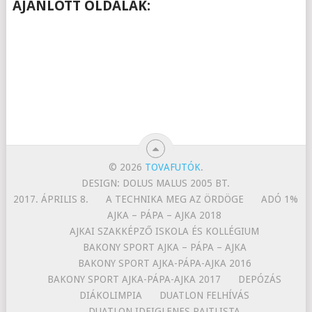
AJÁNLOTT OLDALAK:
© 2026
TOVAFUTÓK
.
DESIGN: DOLUS MALUS 2005 BT.
2017. ÁPRILIS 8.
A TECHNIKA MEG AZ ÖRDÖGE
ADÓ 1%
AJKA – PÁPA – AJKA 2018
AJKAI SZAKKÉPZŐ ISKOLA ÉS KOLLÉGIUM
BAKONY SPORT AJKA – PÁPA – AJKA
BAKONY SPORT AJKA-PÁPA-AJKA 2016
BAKONY SPORT AJKA-PÁPA-AJKA 2017
DEPÓZÁS
DIÁKOLIMPIA
DUATLON FELHÍVÁS
DUATLON IDEIGLENES RAJTLISTA