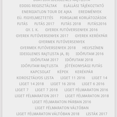
EDDIG REGISZTÁLTAK
ELÁLLÁSI TÁJÉKOZTATÓ
ENERGIATLON TOUR DE AJKA
EREDMÉNYEK
EÜ. FIGYELMEZTETÉS
FORGALMI KORLÁTOZÁSOK
FUTÁS
FUTÁS 2017
FUTÁS 2018
FUTÁS2016
GY. I. K.
GYEREK FUTÓVERSENYEK 2016
GYEREK FUTÓVERSENYEK 2017
GYEREK KERÉKPÁR
GYERMEK FUTÓVERSENYEK
GYERMEK FUTÓVERSENYEK 2018
HELYSZÍNEN
IDEIGLENES RAJTLISTA (A, B)
IDŐFUTAM 2016
IDŐFUTAM 2017
IDŐFUTAM 2018
IDŐFUTAM RAJTLISTA
JÓTÉKONYSÁGI FUTÁS
KAPCSOLAT
KÉPEK
KERÉKPÁR
KOROSZTÁLYOS LISTA
LIGET 11 2016
LIGET 14
LIGET 14 2018
LIGET 16 2016
LIGET 6 2016
LIGET 7
LIGET 7 2018
LIGET FÉLMARATON 2016
LIGET FÉLMARATON 2017
LIGET FÉLMARATON 2018
LIGET FÉLMARATON PÁRBAN 2016
LIGET FÉLMARATON VÁLTÓBAN
LIGET FÉLMARATON VÁLTÓBAN 2018
LISTÁK 2017