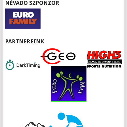
NÉVADÓ SZPONZOR
PARTNEREINK