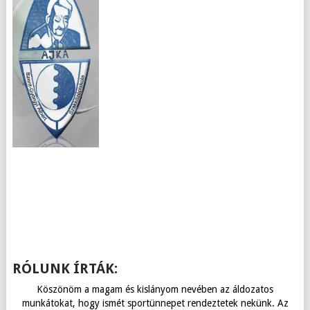
RÓLUNK ÍRTÁK:
Köszönöm a magam és kislányom nevében az áldozatos
munkátokat, hogy ismét sportünnepet rendeztetek nekünk. Az