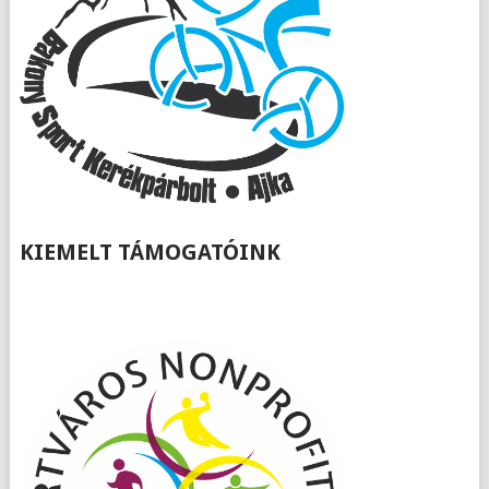
KIEMELT TÁMOGATÓINK