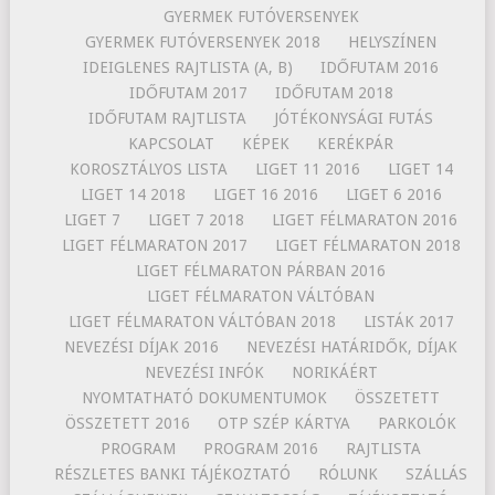
GYERMEK FUTÓVERSENYEK
GYERMEK FUTÓVERSENYEK 2018
HELYSZÍNEN
IDEIGLENES RAJTLISTA (A, B)
IDŐFUTAM 2016
IDŐFUTAM 2017
IDŐFUTAM 2018
IDŐFUTAM RAJTLISTA
JÓTÉKONYSÁGI FUTÁS
KAPCSOLAT
KÉPEK
KERÉKPÁR
KOROSZTÁLYOS LISTA
LIGET 11 2016
LIGET 14
LIGET 14 2018
LIGET 16 2016
LIGET 6 2016
LIGET 7
LIGET 7 2018
LIGET FÉLMARATON 2016
LIGET FÉLMARATON 2017
LIGET FÉLMARATON 2018
LIGET FÉLMARATON PÁRBAN 2016
LIGET FÉLMARATON VÁLTÓBAN
LIGET FÉLMARATON VÁLTÓBAN 2018
LISTÁK 2017
NEVEZÉSI DÍJAK 2016
NEVEZÉSI HATÁRIDŐK, DÍJAK
NEVEZÉSI INFÓK
NORIKÁÉRT
NYOMTATHATÓ DOKUMENTUMOK
ÖSSZETETT
ÖSSZETETT 2016
OTP SZÉP KÁRTYA
PARKOLÓK
PROGRAM
PROGRAM 2016
RAJTLISTA
RÉSZLETES BANKI TÁJÉKOZTATÓ
RÓLUNK
SZÁLLÁS