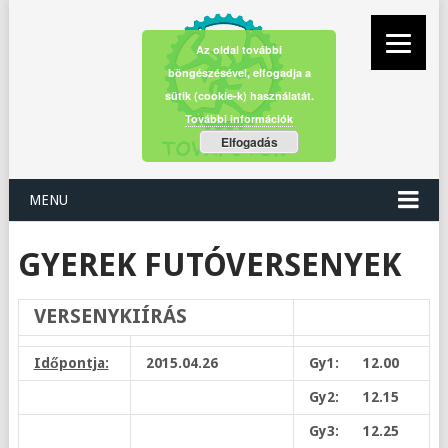
Az oldal további
böngészésével, elfogadja a
sütik (cookie-k) használatát.
További információk
Elfogadás
MENU
GYEREK FUTÓVERSENYEK
VERSENYKIÍRÁS
Időpontja:
2015.04.26
Gy1: 12.00
Gy2: 12.15
Gy3: 12.25