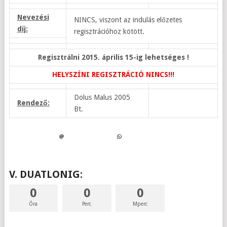
Nevezési
NINCS, viszont az indulás előzetes
díj:
regisztrációhoz kötött.
Regisztrálni 2015. április 15-ig lehetséges !
HELYSZÍNI REGISZTRÁCIÓ NINCS!!!
Dolus Malus 2005
Rendező:
Bt.
V. DUATLONIG:
0
0
0
Óra
Perc
Mperc