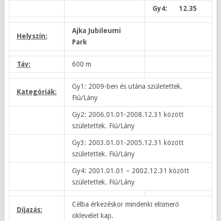
Gy4: 12.35
Ajka Jubileumi
Helyszín:
Park
Táv:
600 m
Gy1: 2009-ben és utána születettek.
Kategóriák:
Fiú/Lány
Gy2: 2006.01.01-2008.12.31 között
születettek. Fiú/Lány
Gy3: 2003.01.01-2005.12.31 között
születettek. Fiú/Lány
Gy4: 2001.01.01 – 2002.12.31 között
születettek. Fiú/Lány
Célba érkezéskor mindenki elismerő
Díjazás:
oklevelet kap.