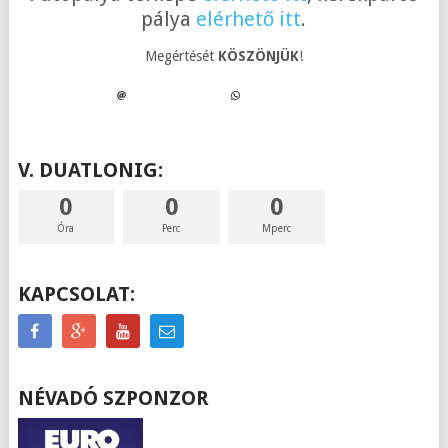
pálya
elérhető itt
.
Megértését
KÖSZÖNJÜK
!
V. DUATLONIG:
0
0
0
Óra
Perc
Mperc
KAPCSOLAT:
NÉVADÓ SZPONZOR