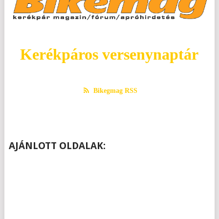
tovább!!! Holczer Gábor
Kerékpáros versenynaptár
Bikegmag RSS
AJÁNLOTT OLDALAK: