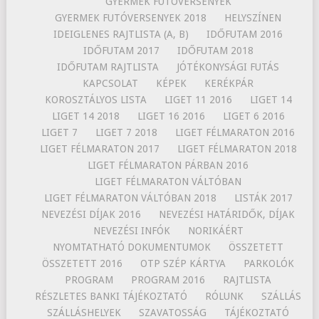
GYERMEK FUTÓVERSENYEK
GYERMEK FUTÓVERSENYEK 2018
HELYSZÍNEN
IDEIGLENES RAJTLISTA (A, B)
IDŐFUTAM 2016
IDŐFUTAM 2017
IDŐFUTAM 2018
IDŐFUTAM RAJTLISTA
JÓTÉKONYSÁGI FUTÁS
KAPCSOLAT
KÉPEK
KERÉKPÁR
KOROSZTÁLYOS LISTA
LIGET 11 2016
LIGET 14
LIGET 14 2018
LIGET 16 2016
LIGET 6 2016
LIGET 7
LIGET 7 2018
LIGET FÉLMARATON 2016
LIGET FÉLMARATON 2017
LIGET FÉLMARATON 2018
LIGET FÉLMARATON PÁRBAN 2016
LIGET FÉLMARATON VÁLTÓBAN
LIGET FÉLMARATON VÁLTÓBAN 2018
LISTÁK 2017
NEVEZÉSI DÍJAK 2016
NEVEZÉSI HATÁRIDŐK, DÍJAK
NEVEZÉSI INFÓK
NORIKÁÉRT
NYOMTATHATÓ DOKUMENTUMOK
ÖSSZETETT
ÖSSZETETT 2016
OTP SZÉP KÁRTYA
PARKOLÓK
PROGRAM
PROGRAM 2016
RAJTLISTA
RÉSZLETES BANKI TÁJÉKOZTATÓ
RÓLUNK
SZÁLLÁS
SZÁLLÁSHELYEK
SZAVATOSSÁG
TÁJÉKOZTATÓ