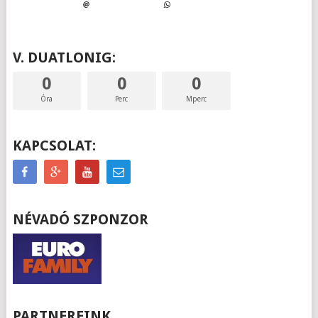
V. DUATLONIG:
0
0
0
Óra
Perc
Mperc
KAPCSOLAT:
NÉVADÓ SZPONZOR
PARTNEREINK