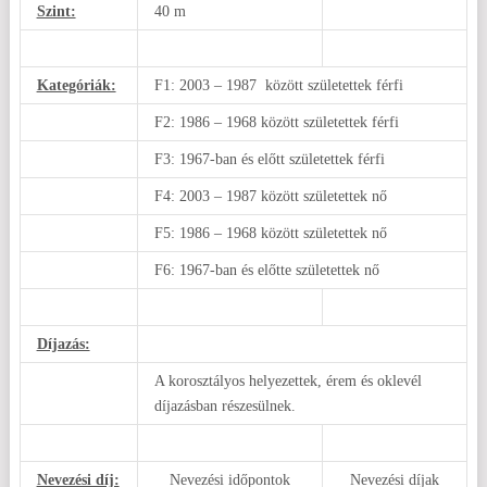
Szint:
40 m
Kategóriák:
F1: 2003 – 1987 között születettek férfi
F2: 1986 – 1968 között születettek férfi
F3: 1967-ban és előtt születettek férfi
F4: 2003 – 1987 között születettek nő
F5: 1986 – 1968 között születettek nő
F6: 1967-ban és előtte születettek nő
Díjazás:
A korosztályos helyezettek, érem és oklevél
díjazásban részesülnek.
Nevezési díj:
Nevezési időpontok
Nevezési díjak