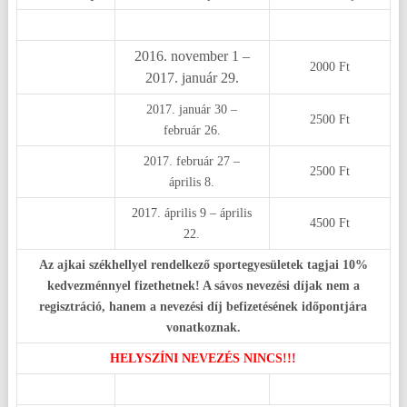
2016. november 1 –
2000 Ft
2017. január 29.
2017. január 30 –
2500 Ft
február 26.
2017. február 27 –
2500 Ft
április 8.
2017. április 9 – április
4500 Ft
22.
Az ajkai székhellyel rendelkező sportegyesületek tagjai 10%
kedvezménnyel fizethetnek! A sávos nevezési díjak nem a
regisztráció, hanem a nevezési díj befizetésének időpontjára
vonatkoznak.
HELYSZÍNI NEVEZÉS NINCS!!!