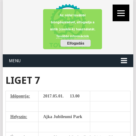
Az oldal további
böngészésével, elfogadja a
sütik (cookie-k) használatát.
További információk
Elfogadás
MENU
LIGET 7
Időpontja:
2017.05.01. 13.00
Helyszín:
Ajka Jubileumi Park