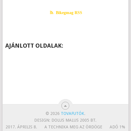
Bikegmag RSS
AJÁNLOTT OLDALAK:
© 2026
TOVAFUTÓK
.
DESIGN: DOLUS MALUS 2005 BT.
2017. ÁPRILIS 8.
A TECHNIKA MEG AZ ÖRDÖGE
ADÓ 1%