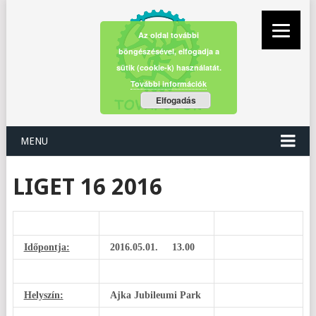
Az oldal további
böngészésével, elfogadja a
sütik (cookie-k) használatát.
További információk
Elfogadás
MENU
LIGET 16 2016
Időpontja:
2016.05.01. 13.00
Helyszín:
Ajka Jubileumi Park