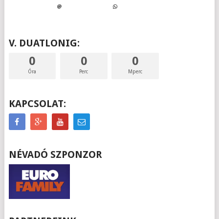
V. DUATLONIG:
0
0
0
Óra
Perc
Mperc
KAPCSOLAT:
NÉVADÓ SZPONZOR