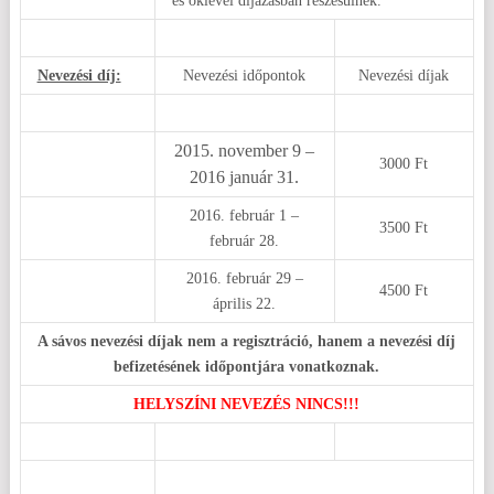
és oklevél díjazásban részesülnek.
Nevezési díj:
Nevezési időpontok
Nevezési díjak
2015. november 9 –
3000 Ft
2016 január 31.
2016. február 1 –
3500 Ft
február 28.
2016. február 29 –
4500 Ft
április 22.
A sávos nevezési díjak nem a regisztráció, hanem a nevezési díj
befizetésének időpontjára vonatkoznak.
HELYSZÍNI NEVEZÉS NINCS!!!