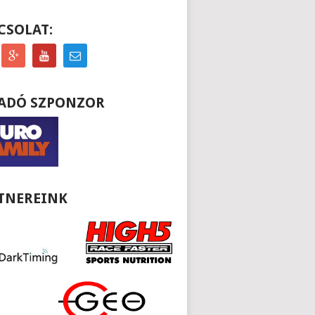
CSOLAT:
ADÓ SZPONZOR
TNEREINK