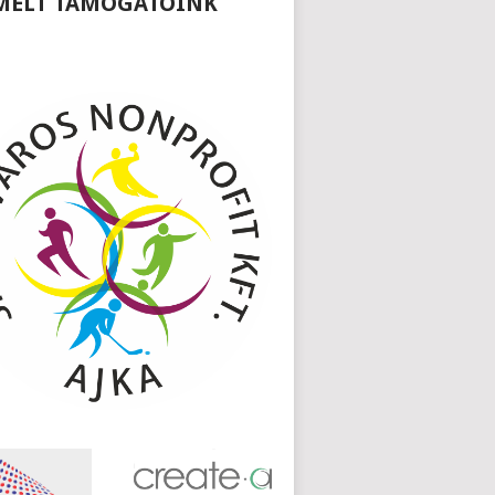
MELT TÁMOGATÓINK