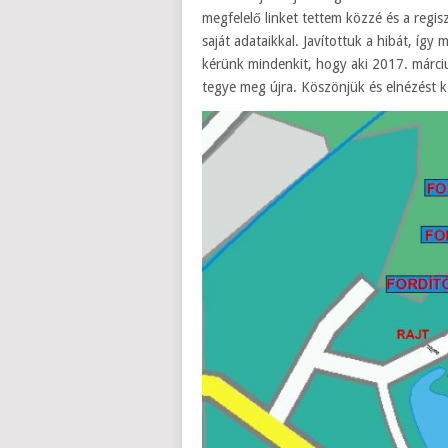
megfelelő linket tettem közzé és a regis
saját adataikkal. Javítottuk a hibát, íg
kérünk mindenkit, hogy aki 2017. márci
tegye meg újra. Köszönjük és elnézést k