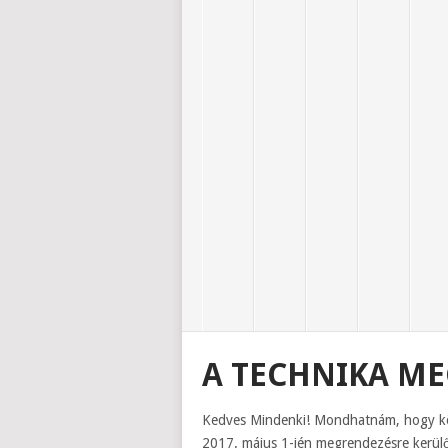
A TECHNIKA ME
Kedves Mindenki! Mondhatnám, hogy köz
2017. május 1-jén megrendezésre kerülő