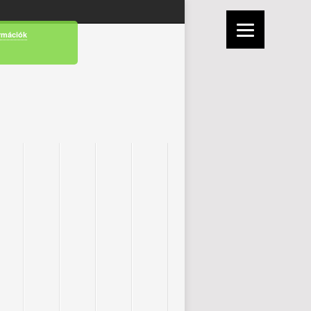
rmációk