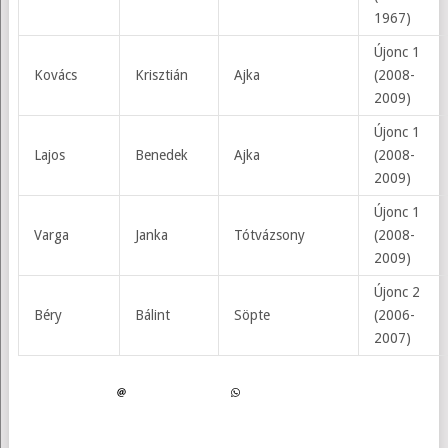
1967)
Újonc 1
Kovács
Krisztián
Ajka
(2008-
2009)
Újonc 1
Lajos
Benedek
Ajka
(2008-
2009)
Újonc 1
Varga
Janka
Tótvázsony
(2008-
2009)
Újonc 2
Béry
Bálint
Söpte
(2006-
2007)