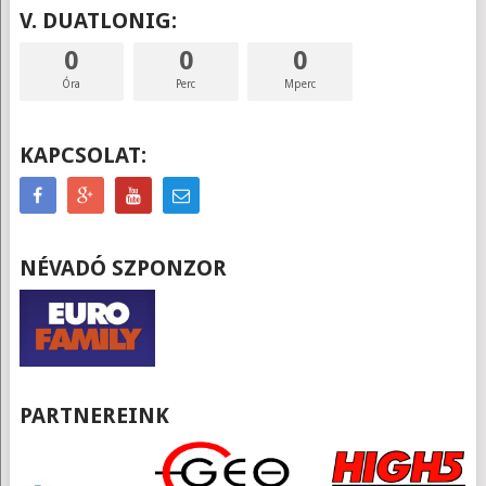
V. DUATLONIG:
0
0
0
Óra
Perc
Mperc
KAPCSOLAT:
NÉVADÓ SZPONZOR
PARTNEREINK