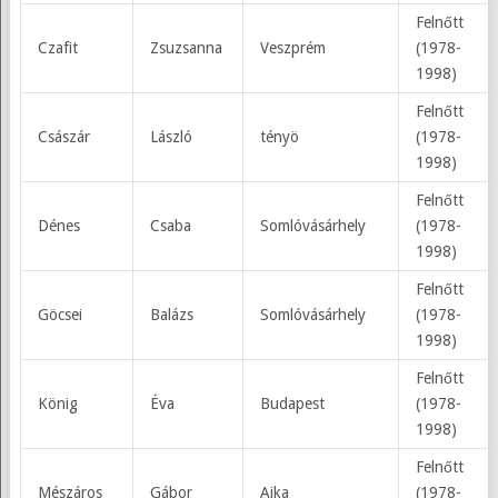
Felnőtt
Czafit
Zsuzsanna
Veszprém
(1978-
1998)
Felnőtt
Császár
László
tényö
(1978-
1998)
Felnőtt
Dénes
Csaba
Somlóvásárhely
(1978-
1998)
Felnőtt
Göcsei
Balázs
Somlóvásárhely
(1978-
1998)
Felnőtt
König
Éva
Budapest
(1978-
1998)
Felnőtt
Mészáros
Gábor
Ajka
(1978-