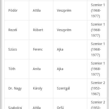
Szenior 1
Pődör
Attila
Veszprém
(1968-
1977)
Szenior 1
Rezeli
Róbert
Veszprém
(1968-
1977)
Szenior 1
Szücs
Ferenc
Ajka
(1968-
1977)
Szenior 1
Tóth
Anita
Ajka
(1968-
1977)
Szenior 2
Dr. Nagy
Károly
Szentgál
(1953-
1967)
Szenior 2
Szabolcsi
Attila
Orfű
(1953-