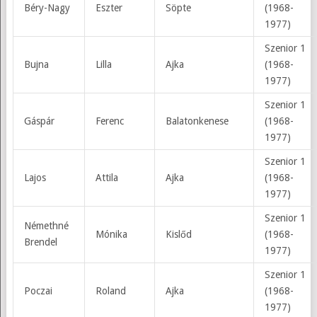
Béry-Nagy
Eszter
Söpte
(1968-
1977)
Szenior 1
Bujna
Lilla
Ajka
(1968-
1977)
Szenior 1
Gáspár
Ferenc
Balatonkenese
(1968-
1977)
Szenior 1
Lajos
Attila
Ajka
(1968-
1977)
Szenior 1
Némethné
Mónika
Kislőd
(1968-
Brendel
1977)
Szenior 1
Poczai
Roland
Ajka
(1968-
1977)