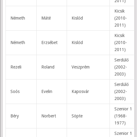
2011)
Kicsik
Németh
Máté
Kislőd
(2010-
2011)
Kicsik
Németh
Erzsébet
Kislőd
(2010-
2011)
Serdülő
Rezeli
Roland
Veszprém
(2002-
2003)
Serdülő
Soós
Evelin
Kaposvár
(2002-
2003)
Szenior 1
Béry
Norbert
Söpte
(1968-
1977)
Szenior 1