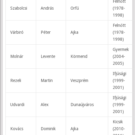
Felnőtt
Szabolcsi
András
Orfű
(1978-
1998)
Felnőtt
Várbiró
Péter
Ajka
(1978-
1998)
Gyermek
Molnár
Levente
Körmend
(2004-
2005)
Ifjúsági
Rezeli
Martin
Veszprém
(1999-
2001)
Ifjúsági
Udvardi
Alex
Dunaújváros
(1999-
2001)
Kicsik
Kovács
Dominik
Ajka
(2010-