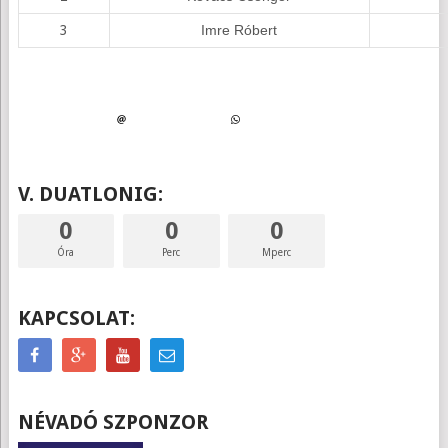
3
Imre Róbert
V. DUATLONIG:
0
0
0
Óra
Perc
Mperc
KAPCSOLAT:
NÉVADÓ SZPONZOR