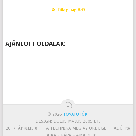
Bikegmag RSS
AJÁNLOTT OLDALAK:
© 2026
TOVAFUTÓK
.
DESIGN: DOLUS MALUS 2005 BT.
2017. ÁPRILIS 8.
A TECHNIKA MEG AZ ÖRDÖGE
ADÓ 1%
AJKA – PÁPA – AJKA 2018