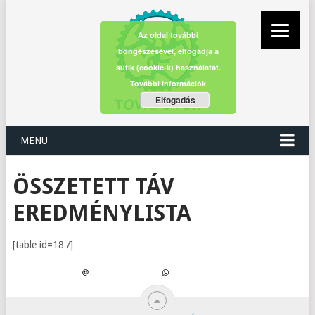
Az oldal további
böngészésével, elfogadja a
sütik (cookie-k) használatát.
További információk
Elfogadás
MENU
ÖSSZETETT TÁV
EREDMÉNYLISTA
[table id=18 /]