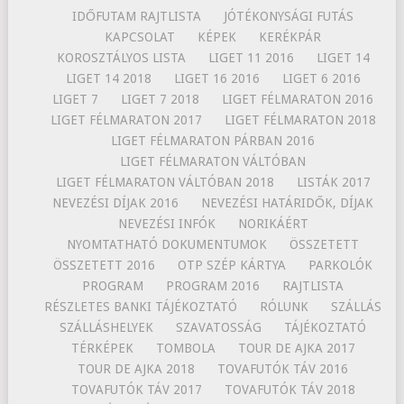
IDŐFUTAM RAJTLISTA
JÓTÉKONYSÁGI FUTÁS
KAPCSOLAT
KÉPEK
KERÉKPÁR
KOROSZTÁLYOS LISTA
LIGET 11 2016
LIGET 14
LIGET 14 2018
LIGET 16 2016
LIGET 6 2016
LIGET 7
LIGET 7 2018
LIGET FÉLMARATON 2016
LIGET FÉLMARATON 2017
LIGET FÉLMARATON 2018
LIGET FÉLMARATON PÁRBAN 2016
LIGET FÉLMARATON VÁLTÓBAN
LIGET FÉLMARATON VÁLTÓBAN 2018
LISTÁK 2017
NEVEZÉSI DÍJAK 2016
NEVEZÉSI HATÁRIDŐK, DÍJAK
NEVEZÉSI INFÓK
NORIKÁÉRT
NYOMTATHATÓ DOKUMENTUMOK
ÖSSZETETT
ÖSSZETETT 2016
OTP SZÉP KÁRTYA
PARKOLÓK
PROGRAM
PROGRAM 2016
RAJTLISTA
RÉSZLETES BANKI TÁJÉKOZTATÓ
RÓLUNK
SZÁLLÁS
SZÁLLÁSHELYEK
SZAVATOSSÁG
TÁJÉKOZTATÓ
TÉRKÉPEK
TOMBOLA
TOUR DE AJKA 2017
TOUR DE AJKA 2018
TOVAFUTÓK TÁV 2016
TOVAFUTÓK TÁV 2017
TOVAFUTÓK TÁV 2018