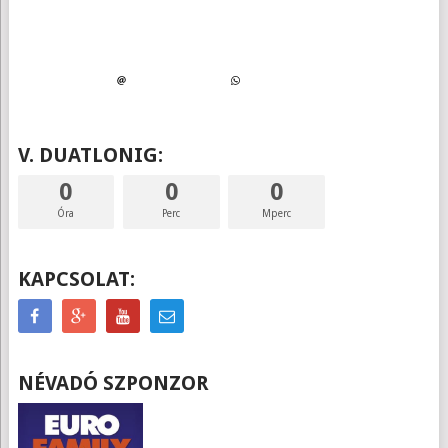
V. DUATLONIG:
0
0
0
Óra
Perc
Mperc
KAPCSOLAT:
NÉVADÓ SZPONZOR