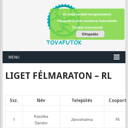
Az oldal további böngészésével,
elfogadja a sütik (cookie-k) használatát.
További információk
Elfogadás
MENU
LIGET FÉLMARATON – RL
Ssz.
Név
Település
Csoport
Kasziba
1
Jánoshalma
F6
Sándor