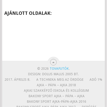
AJÁNLOTT OLDALAK:
© 2026
TOVAFUTÓK
.
DESIGN: DOLUS MALUS 2005 BT.
2017. ÁPRILIS 8.
A TECHNIKA MEG AZ ÖRDÖGE
ADÓ 1%
AJKA – PÁPA – AJKA 2018
AJKAI SZAKKÉPZŐ ISKOLA ÉS KOLLÉGIUM
BAKONY SPORT AJKA – PÁPA – AJKA
BAKONY SPORT AJKA-PÁPA-AJKA 2016
BAKONY SPORT AJKA-PÁPA-AJKA 2017
DEPÓZÁS