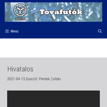
Kilépés
a
tartalomba
Menü
Hivatalos
2021-04-15
Szerző:
Péntek Zoltán