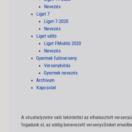
Nevezés
Liget 7
Liget-7-2020
Nevezés
Liget váltó
Liget FMváltó 2020
Nevezés
Gyermek futóverseny
Versenykiírás
Gyermek nevezés
Archívum
Kapcsolat
A vírushelyzetre való tekintettel az elhalasztott versen
fogadunk el, az eddig benevezett versenyzőinket emailbe