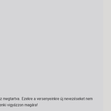
lesz megtartva. Ezekre a versenyeinkre új nevezéseket nem
denki vigyázzon magára!