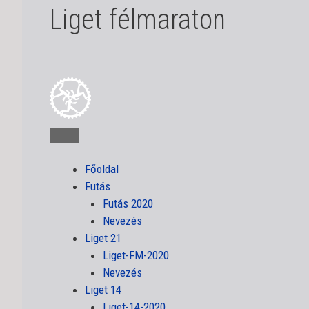
Liget félmaraton
Főoldal
Futás
Futás 2020
Nevezés
Liget 21
Liget-FM-2020
Nevezés
Liget 14
Liget-14-2020