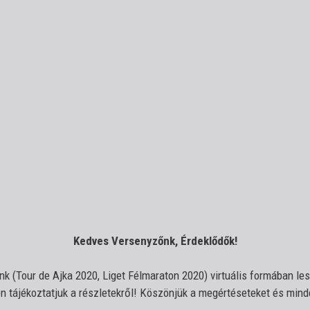
Kedves Versenyzőnk, Érdeklődők!
yünk (Tour de Ajka 2020, Liget Félmaraton 2020) virtuális formában 
n tájékoztatjuk a részletekről! Köszönjük a megértéseteket és min