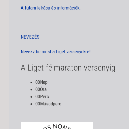
A futam leírása és információk.
NEVEZÉS
Nevezz be most a Liget versenyekre!
A Liget félmaraton versenyig
00Nap
00Óra
00Perc
00Másodperc