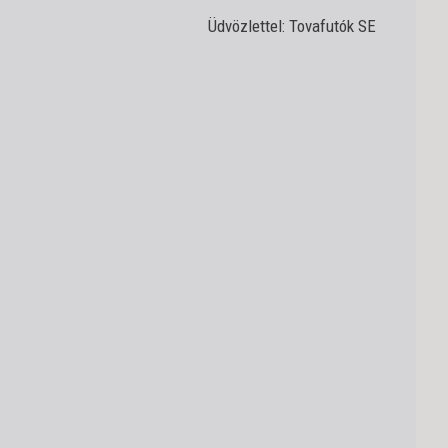
Üdvözlettel: Tovafutók SE