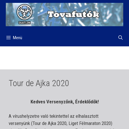
Kilépés
a
tartalomba
Menü
Tour de Ajka 2020
Kedves Versenyzőnk, Érdeklődők!
A vírushelyzetre való tekintettel az elhalasztott
versenyünk (Tour de Ajka 2020, Liget Félmaraton 2020)