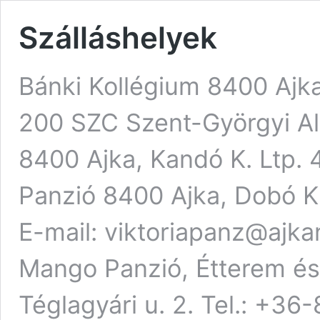
Szálláshelyek
Bánki Kollégium 8400 Ajka
200 SZC Szent-Györgyi Al
8400 Ajka, Kandó K. Ltp. 4
Panzió 8400 Ajka, Dobó K.
E-mail: viktoriapanz@ajka
Mango Panzió, Étterem és
Téglagyári u. 2. Tel.: +36